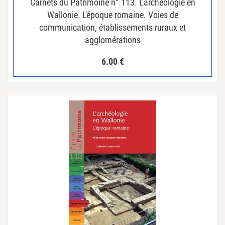
Carnets du Patrimoine n° 113. L'archéologie en
Wallonie. L'époque romaine. Voies de
communication, établissements ruraux et
agglomérations
6.00
€