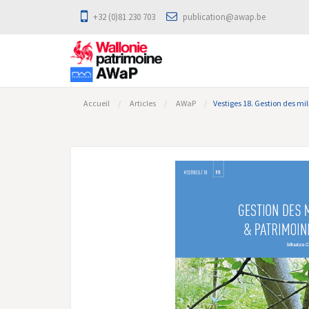
+32 (0)81 230 703
publication@awap.be
Accueil
Articles
AWaP
Vestiges 18. Gestion des mi