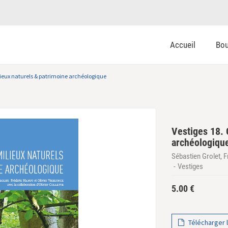
Accueil
Bou
lieux naturels & patrimoine archéologique
Vestiges 18. 
archéologiqu
Sébastien Grolet, Fr
Vestiges
5.00
€
Télécharger l