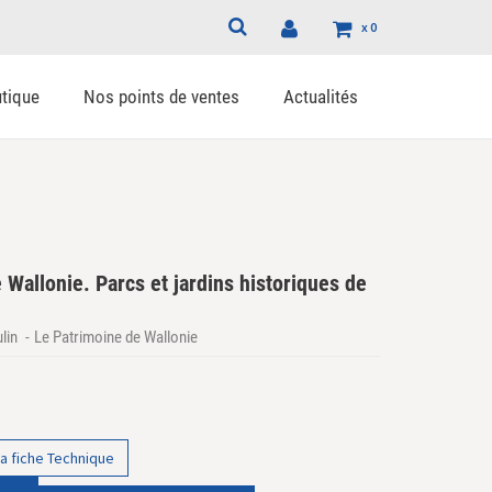
x
0
tique
Nos points de ventes
Actualités
 Wallonie. Parcs et jardins historiques de
lin
Le Patrimoine de Wallonie
a fiche Technique