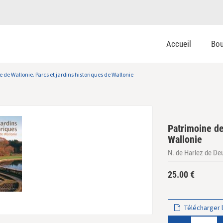
Accueil
Bou
 de Wallonie. Parcs et jardins historiques de Wallonie
Patrimoine de
Wallonie
N. de Harlez de Deu
25.00
€
Télécharger l