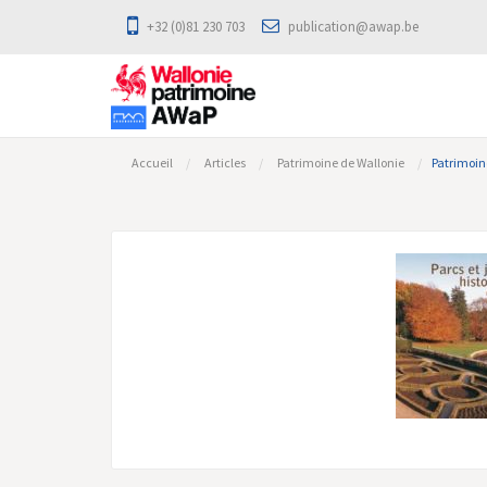
+32 (0)81 230 703
publication@awap.be
Accueil
Articles
Patrimoine de Wallonie
Patrimoine