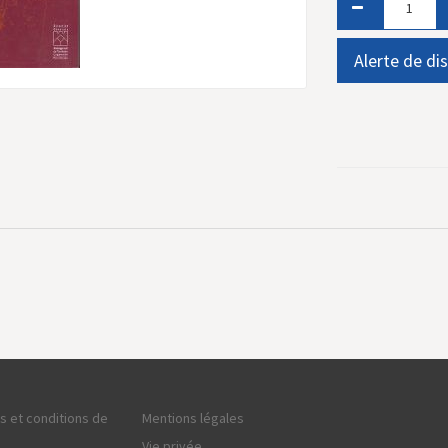
Alerte de dis
ns et conditions de
Mentions légales
Vie privée