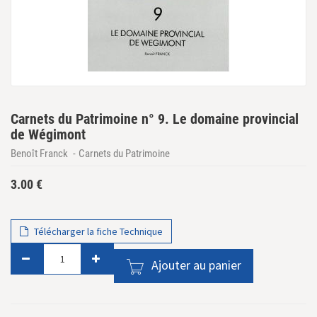
Carnets du Patrimoine n° 9. Le domaine provincial
de Wégimont
Benoît Franck
Carnets du Patrimoine
3.00
€
Télécharger la fiche Technique
Ajouter au panier