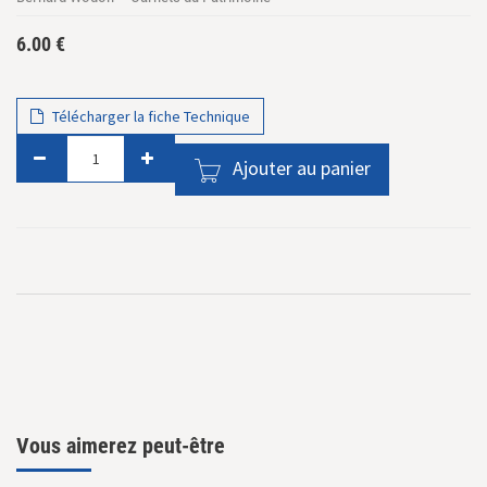
6.00
€
Télécharger la fiche Technique
Ajouter au panier
Vous aimerez peut-être