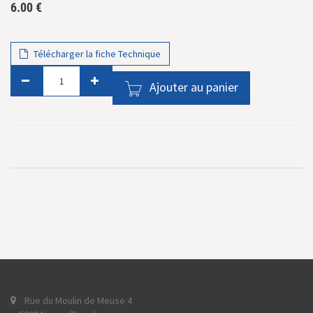
6.00
€
Télécharger la fiche Technique
Ajouter au panier
Rue du Moulin de Meuse 4