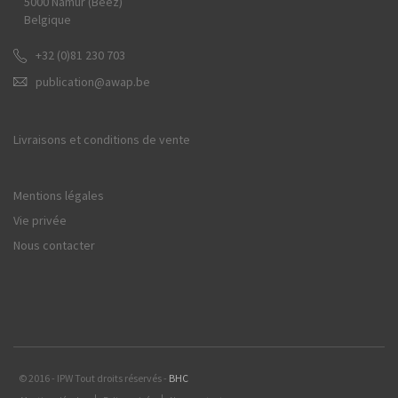
5000 Namur (Beez)
Belgique
+32 (0)81 230 703
publication@awap.be
Livraisons et conditions de vente
Mentions légales
Vie privée
Nous contacter
© 2016 - IPW Tout droits réservés -
BHC