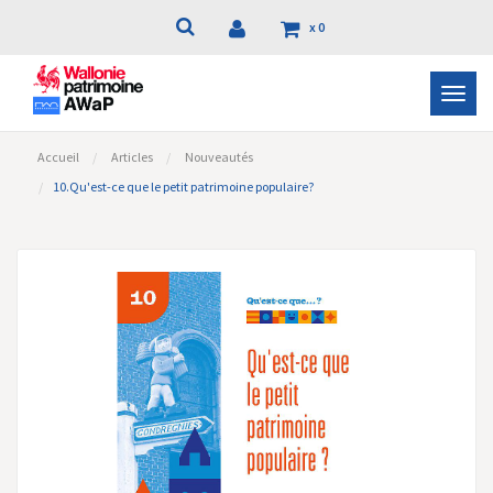
x
0
Bascu
la
navig
Accueil
Articles
Nouveautés
10.Qu'est-ce que le petit patrimoine populaire?